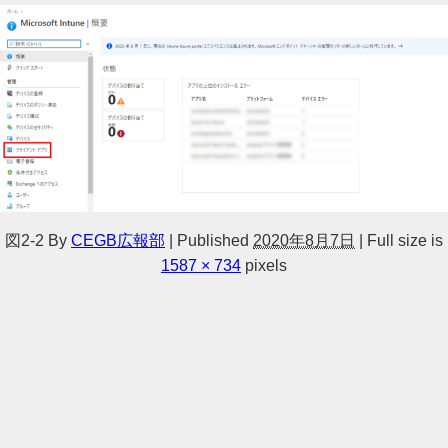
図2-2
By
CEGB広報部
|
Published
2020年8月7日
|
Full size is
1587 × 734
pixels