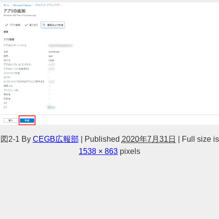
図2-1
By
CEGB広報部
|
Published
2020年7月31日
|
Full size is
1538 × 863
pixels