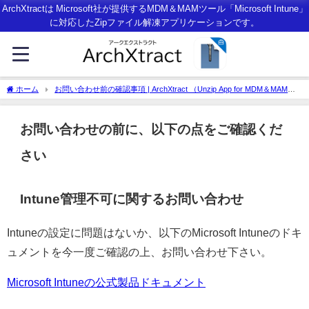
ArchXtractは Microsoft社が提供するMDM＆MAMツール「Microsoft Intune」
に対応したZipファイル解凍アプリケーションです。
ホーム
お問い合わせ前の確認事項 | ArchXtract （Unzip App for MDM＆MAM
with Microsoft Intune）
お問い合わせの前に、以下の点をご確認くだ
さい
Intune管理不可に関するお問い合わせ
Intuneの設定に問題はないか、以下のMicrosoft Intuneのドキ
ュメントを今一度ご確認の上、お問い合わせ下さい。
Microsoft Intuneの公式製品ドキュメント