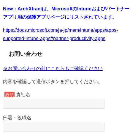
New：ArchXtractは、MicrosoftのIntuneおよびパートナー
アプリ用の保護アプリページにリストされています。
https://docs.microsoft.com/ja-jp/mem/intune/apps/apps-
supported-intune-apps#partner-productivity-apps
お問い合わせ
※お問い合わせの前にこちらもご確認ください
内容を確認して送信ボタンを押してください。
貴社名
必須
部署・役職名