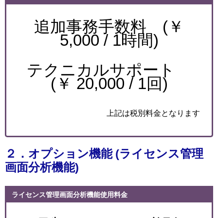
追加事務手数料 (￥
5,000 / 1時間)
テクニカルサポート
(￥ 20,000 / 1回)
上記は税別料金となります
２．オプション機能 (
ライセンス管理
画面分析機能
)
ライセンス管理画面分析機能使用料金