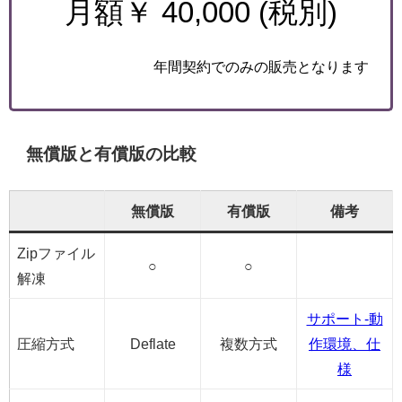
月額￥ 40,000 (税別)
年間契約でのみの販売となります
無償版と有償版の比較
無償版
有償版
備考
Zipファイル
○
○
解凍
サポート-動
圧縮方式
Deflate
複数方式
作環境、仕
様