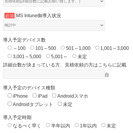
MS Intune御導入状況
必須
導入予定デバイス数
～100
101～500
501～1,000
1,001～3,000
3,001～5,000
5,001～
未定
詳細台数が決まっている方、見積依頼の方はこちらに記載
台
導入予定のデバイス種類
iPhone
iPad
Androidスマホ
Androidタブレット
未定
導入予定時期
なるべく早く
半年以内
1年以内
未定