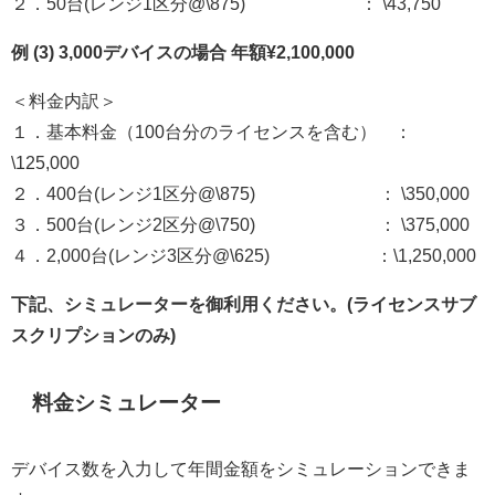
２．50台(レンジ1区分@\875) ： \43,750
例 (3) 3,000デバイスの場合 年額¥2,100,000
＜料金内訳＞
１．基本料金（100台分のライセンスを含む） ：
\125,000
２．400台(レンジ1区分@\875) ： \350,000
３．500台(レンジ2区分@\750) ： \375,000
４．2,000台(レンジ3区分@\625) ：\1,250,000
下記、シミュレーターを御利用ください。(ライセンスサブ
スクリプションのみ)
料金シミュレーター
デバイス数を入力して年間金額をシミュレーションできま