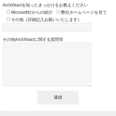
ArchXtractを知ったきっかけをお教えください
Microsoft社からの紹介
弊社ホームページを見て
その他（詳細記入お願いいたします）
その他ArchXtractに関する質問等