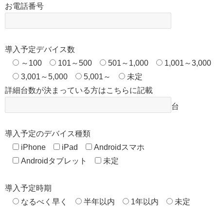
お電話番号
導入予定デバイス数
～100
101～500
501～1,000
1,001～3,000
3,001～5,000
5,001～
未定
詳細台数が決まっている方はこちらに記載
台
導入予定のデバイス種類
iPhone
iPad
Androidスマホ
Androidタブレット
未定
導入予定時期
なるべく早く
半年以内
1年以内
未定