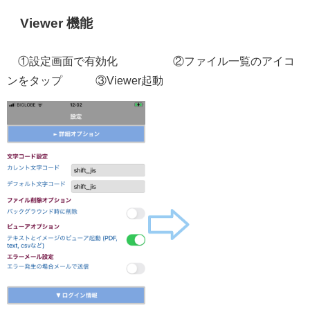
Viewer 機能
①設定画面で有効化 ②ファイル一覧のアイコ
ンをタップ ③Viewer起動