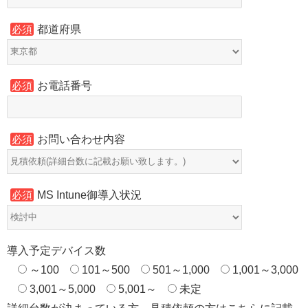
都道府県
必須
お電話番号
必須
お問い合わせ内容
必須
MS Intune御導入状況
必須
導入予定デバイス数
～100
101～500
501～1,000
1,001～3,000
3,001～5,000
5,001～
未定