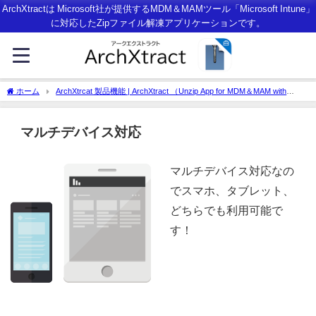
ArchXtractは Microsoft社が提供するMDM＆MAMツール「Microsoft Intune」
に対応したZipファイル解凍アプリケーションです。
ホーム
ArchXtrcat 製品機能 | ArchXtract （Unzip App for MDM＆MAM with
Microsoft Intune）
マルチデバイス対応
マルチデバイス対応なの
でスマホ、タブレット、
どちらでも利用可能で
す！