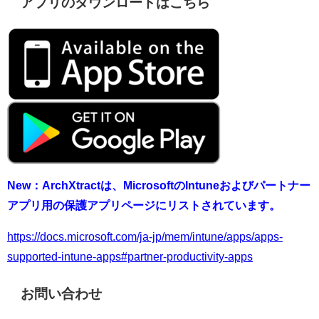
アプリのダウンロードはこちら
New：ArchXtractは、MicrosoftのIntuneおよびパートナー
アプリ用の保護アプリページにリストされています。
https://docs.microsoft.com/ja-jp/mem/intune/apps/apps-
supported-intune-apps#partner-productivity-apps
お問い合わせ