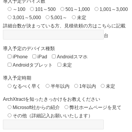
導入予定デバイス数
～100
101～500
501～1,000
1,001～3,000
3,001～5,000
5,001～
未定
詳細台数が決まっている方、見積依頼の方はこちらに記載
台
導入予定のデバイス種類
iPhone
iPad
Androidスマホ
Androidタブレット
未定
導入予定時期
なるべく早く
半年以内
1年以内
未定
ArchXtractを知ったきっかけをお教えください
Microsoft社からの紹介
弊社ホームページを見て
その他（詳細記入お願いいたします）