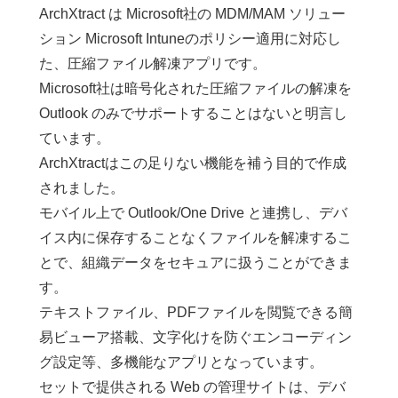
ArchXtract は Microsoft社の MDM/MAM ソリュー
ション Microsoft Intuneのポリシー適用に対応し
た、圧縮ファイル解凍アプリです。
Microsoft社は暗号化された圧縮ファイルの解凍を
Outlook のみでサポートすることはないと明言し
ています。
ArchXtractはこの足りない機能を補う目的で作成
されました。
モバイル上で Outlook/One Drive と連携し、デバ
イス内に保存することなくファイルを解凍するこ
とで、組織データをセキュアに扱うことができま
す。
テキストファイル、PDFファイルを閲覧できる簡
易ビューア搭載、文字化けを防ぐエンコーディン
グ設定等、多機能なアプリとなっています。
セットで提供される Web の管理サイトは、デバ