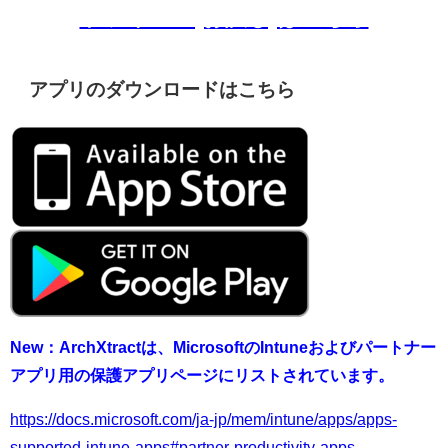
トライアル(お試し)はこちら
アプリのダウンロードはこちら
New：ArchXtractは、MicrosoftのIntuneおよびパートナー
アプリ用の保護アプリページにリストされています。
https://docs.microsoft.com/ja-jp/mem/intune/apps/apps-
supported-intune-apps#partner-productivity-apps