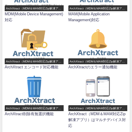
ArchXtract（MDM＆MAM対応Zip解凍アプ
ArchXtract（MDM＆MAM対応Zip解凍アプ
リ）機能一覧
リ）機能一覧
MDM(Mobile Device Management)
MAM(Mobile Application
対応
Management)対応
ArchXtract（MDM＆MAM対応Zip解凍アプ
ArchXtract（MDM＆MAM対応Zip解凍アプ
リ）機能一覧
リ）機能一覧
ArchXtract エンコード対応機能
ArchXtractのエラー通知機能
ArchXtract（MDM＆MAM対応Zip解凍アプ
ArchXtract（MDM＆MAM対応Zip解凍アプ
リ）機能一覧
リ）機能一覧
ArchXtract削除有無選択機能
ArchXtract（MDM＆MAM対応Zip
解凍アプリ）はマルチデバイス対
応