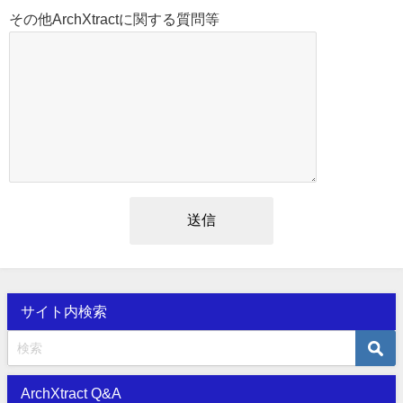
その他ArchXtractに関する質問等
サイト内検索
ArchXtract Q&A