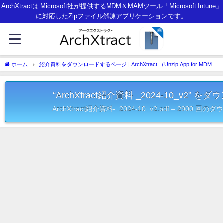
ArchXtractは Microsoft社が提供するMDM＆MAMツール「Microsoft Intune」
に対応したZipファイル解凍アプリケーションです。
ホーム
紹介資料をダウンロードするページ | ArchXtract （Unzip App for MDM＆
MAM with Microsoft Intune）
“ArchXtract紹介資料 _2024-10_v2” を
ArchXtract紹介資料-_2024-10_v2.pdf – 2900 回の