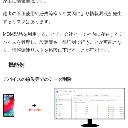
が主に情報漏洩です。
他者の不正使用や紛失等様々な要因により情報漏洩が発生
するリスクはあります。
MDM製品を利用することで、会社として社内に存在するデ
バイスを管理し、設定等も一律強制で行うことが可能とな
り、情報漏洩リスクを格段に下げることが可能です。
機能例
デバイスの紛失等でのデータ削除