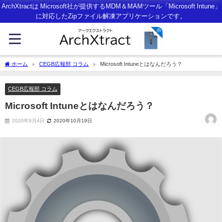
ArchXtractは Microsoft社が提供するMDM＆MAMツール「Microsoft Intune」
に対応したZipファイル解凍アプリケーションです。
ホーム
CEGB広報部 コラム
Microsoft Intuneとはなんだろう？
CEGB広報部 コラム
Microsoft Intuneとはなんだろう？
2020年9月4日
2020年10月19日