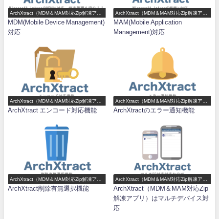
ArchXtract（MDM＆MAM対応Zip解凍アプ
ArchXtract（MDM＆MAM対応Zip解凍アプ
リ）機能一覧
リ）機能一覧
MDM(Mobile Device Management)
MAM(Mobile Application
対応
Management)対応
ArchXtract（MDM＆MAM対応Zip解凍アプ
ArchXtract（MDM＆MAM対応Zip解凍アプ
リ）機能一覧
リ）機能一覧
ArchXtract エンコード対応機能
ArchXtractのエラー通知機能
ArchXtract（MDM＆MAM対応Zip解凍アプ
ArchXtract（MDM＆MAM対応Zip解凍アプ
リ）機能一覧
リ）機能一覧
ArchXtract削除有無選択機能
ArchXtract（MDM＆MAM対応Zip
解凍アプリ）はマルチデバイス対
応