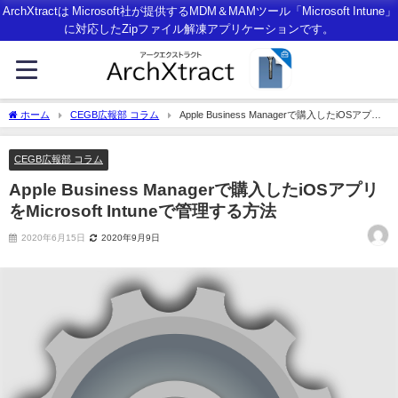
ArchXtractは Microsoft社が提供するMDM＆MAMツール「Microsoft Intune」
に対応したZipファイル解凍アプリケーションです。
ホーム
CEGB広報部 コラム
Apple Business Managerで購入したiOSアプリ
をMicrosoft Intuneで管理する方法
CEGB広報部 コラム
Apple Business Managerで購入したiOSアプリ
をMicrosoft Intuneで管理する方法
2020年6月15日
2020年9月9日