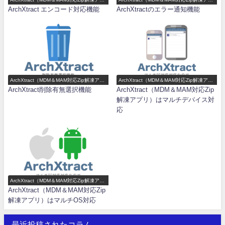
リ）機能一覧
リ）機能一覧
ArchXtract エンコード対応機能
ArchXtractのエラー通知機能
ArchXtract（MDM＆MAM対応Zip解凍アプ
ArchXtract（MDM＆MAM対応Zip解凍アプ
リ）機能一覧
リ）機能一覧
ArchXtract削除有無選択機能
ArchXtract（MDM＆MAM対応Zip
解凍アプリ）はマルチデバイス対
応
ArchXtract（MDM＆MAM対応Zip解凍アプ
リ）機能一覧
ArchXtract（MDM＆MAM対応Zip
解凍アプリ）はマルチOS対応
最近投稿されたコラム