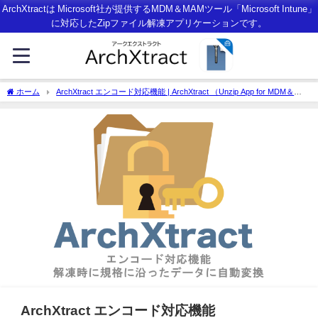
ArchXtractは Microsoft社が提供するMDM＆MAMツール「Microsoft Intune」
に対応したZipファイル解凍アプリケーションです。
ホーム
ArchXtract エンコード対応機能 | ArchXtract （Unzip App for MDM＆
MAM with Microsoft Intune）
ArchXtract エンコード対応機能